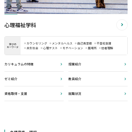
心理福祉学科
カウンセリング
メンタルヘルス
自己肯定感
不登校支援
学びの
キーワード
共生社会
心理テスト
モチベーション
居場所
他者理解
カリキュラムの特徴
授業紹介
ゼミ紹介
教員紹介
資格取得・支援
就職状況