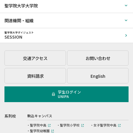
聖学院大学大学院
関連機関・組織
聖学院大学ダイジェスト
SESSION
交通アクセス
お問い合わせ
資料請求
English
学生ログイン
UNIPA
系列校
駒込キャンパス
聖学院中高
聖学院小学校
女子聖学院中高
聖学院幼稚園