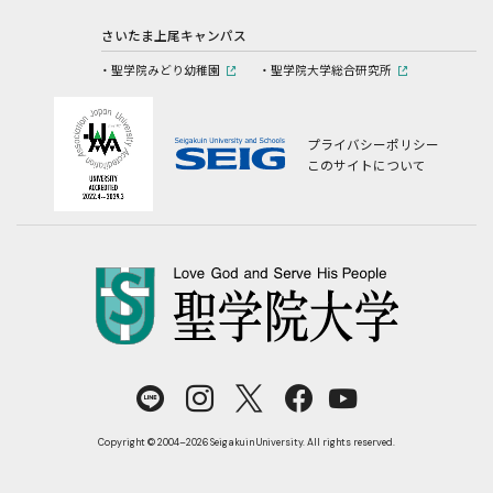
さいたま上尾キャンパス
聖学院みどり幼稚園
聖学院大学総合研究所
プライバシーポリシー
このサイトについて
Copyright © 2004–2026 Seigakuin University. All rights reserved.