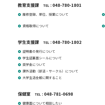
教育支援課
048-780-1801
​​​TEL：
履修登録、単位、授業について
資格取得について
学生支援課
048-780-1802
​​​TEL：
証明書の発行について
学生証裏面シールについて
奨学金について
課外活動（部活・サークル）について
大学生活全般に関すること
保健室
048-781-0698
​​​TEL：
健康面について相談したい