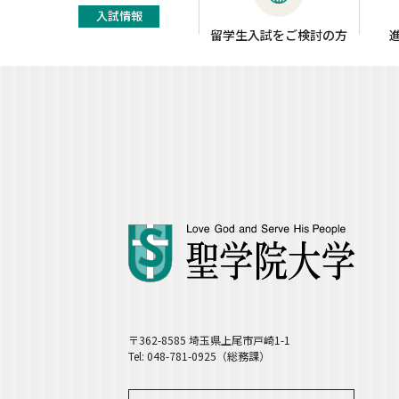
入試情報
留学生入試をご検討の方
〒362-8585 埼玉県上尾市戸崎1-1
Tel: 048-781-0925（総務課）