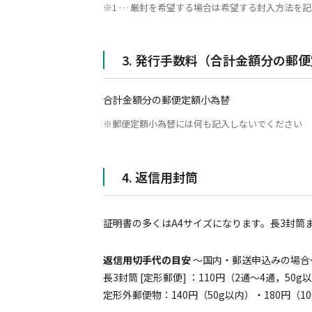
1 … 厳封を希望する場合は希望する封入方法を
3. 発行手数料（合計金額分の郵
合計金額分の郵便定額小為替
郵便定額小為替には何も記入しないでください
4. 返信用封筒
証明書の多くはA4サイズになります。長3封筒
返信用切手代の目安
〜国内・郵送申込みの場合
長3封筒 [定形郵便] ：110円（2通～4通，50g
定形外郵便物：140円（50g以内）・180円（10