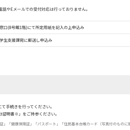
電話やEメールでの受付対応は行っておりません。
窓口(8号館1階)にて所定用紙を記入の上申込み
学生支援課宛に郵送し申込み
)にて手続きを行ってください。
分証明書※」をご持参ください。
証」「健康保険証」「パスポート」「住民基本台帳カード（写真付のものに