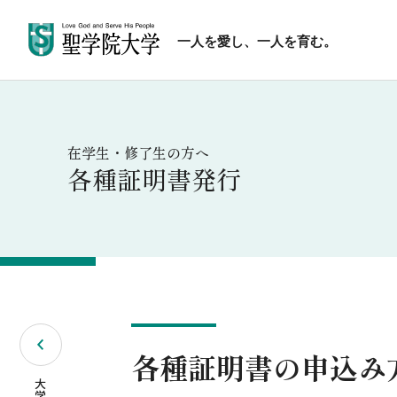
一人を愛し、一人を育む。
在学生・修了生の方へ
各種証明書発行
各種証明書の申込み
大学院