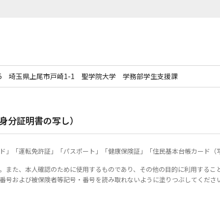
8585 埼玉県上尾市戸崎1-1 聖学院大学 学務部学生支援課
は身分証明書の写し）
ド」「運転免許証」「パスポート」「健康保険証」「住民基本台帳カード（
。また、本人確認のために使用するものであり、その他の目的に利用するこ
番号および被保険者等記号・番号を読み取れないように塗りつぶしてくださ