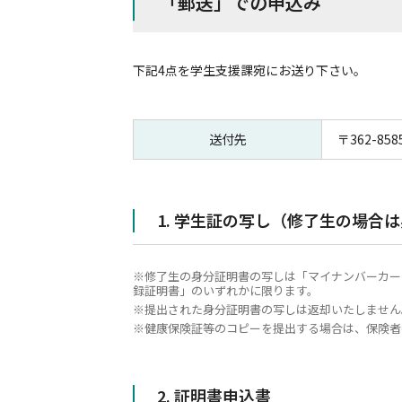
「郵送」での申込み
下記4点を学生支援課宛にお送り下さい。
送付先
〒362-
1. 学生証の写し（修了生の場合
修了生の身分証明書の写しは「マイナンバーカー
録証明書」のいずれかに限ります。
提出された身分証明書の写しは返却いたしません
健康保険証等のコピーを提出する場合は、保険者
2. 証明書申込書