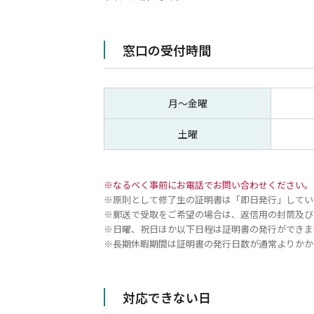
窓口の受付時間
月〜金曜
土曜
なるべく事前にお電話でお問い合わせください。
原則として修了生の証明書は「即日発行」していま
郵送で受取をご希望の場合は、返信用の封筒及び
日曜、祝日ほか以下日程は証明書の発行ができま
長期休暇期間は証明書の発行日数が通常よりかか
対応できない日