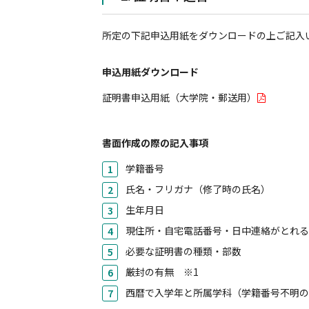
所定の下記申込用紙をダウンロードの上ご記入
申込用紙ダウンロード
証明書申込用紙（大学院・郵送用）
書面作成の際の記入事項
学籍番号
氏名・フリガナ（修了時の氏名）
生年月日
現住所・自宅電話番号・日中連絡がとれ
必要な証明書の種類・部数
厳封の有無 ※1
西暦で入学年と所属学科（学籍番号不明