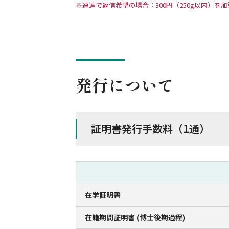
速達で返信希望の場合：300円（250g以内）を
発行について
証明書発行手数料（1通）
在学証明書
在籍期間証明書 (博士後期過程)