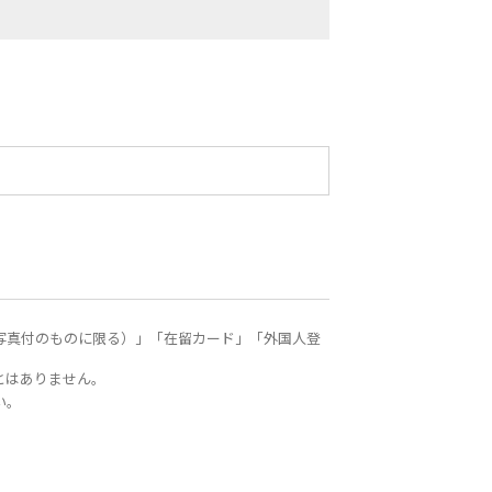
写真付のものに限る）」「在留カード」「外国人登
とはありません。
い。