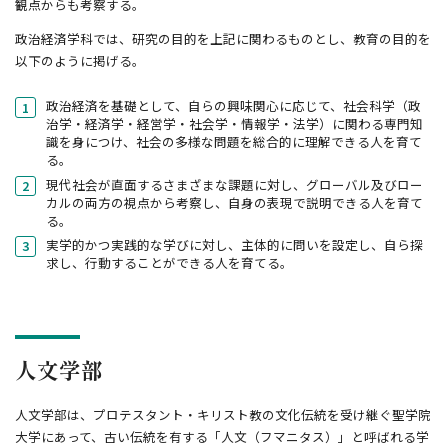
観点からも考察する。
政治経済学科では、研究の目的を上記に関わるものとし、教育の目的を
以下のように掲げる。
政治経済を基礎として、自らの興味関心に応じて、社会科学（政
治学・経済学・経営学・社会学・情報学・法学）に関わる専門知
識を身につけ、社会の多様な問題を総合的に理解できる人を育て
る。
現代社会が直面するさまざまな課題に対し、グローバル及びロー
カルの両方の視点から考察し、自身の表現で説明できる人を育て
る。
実学的かつ実践的な学びに対し、主体的に問いを設定し、自ら探
求し、行動することができる人を育てる。
人文学部
人文学部は、プロテスタント・キリスト教の文化伝統を受け継ぐ聖学院
大学にあって、古い伝統を有する「人文（フマニタス）」と呼ばれる学