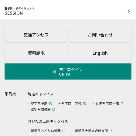
聖学院大学ダイジェスト
SESSION
交通アクセス
お問い合わせ
資料請求
English
学生ログイン
UNIPA
系列校
駒込キャンパス
聖学院中高
聖学院小学校
女子聖学院中高
聖学院幼稚園
さいたま上尾キャンパス
聖学院みどり幼稚園
聖学院大学総合研究所