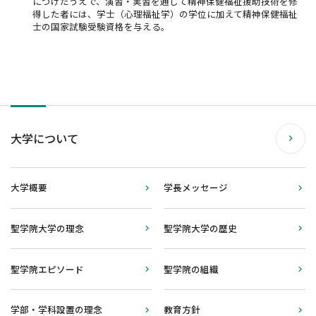
につけたうえで、演習・実習を通して精神保健福祉援助技術を修
得した者には、学士（心理福祉学）の学位に加えて精神保健福祉
士の国家試験受験資格を与える。
大学について
大学概要
学長メッセージ
聖学院大学の理念
聖学院大学の歴史
聖学院エピソード
聖学院の組織
学部・学科設置の理念
教育方針