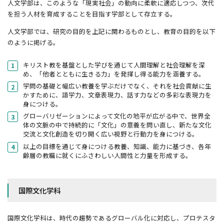
人文学部は、このような「現実社会」の動向に柔軟に適応しつつ、次代
を担う人材を育成することを目指す学部として存立する。
人文学部では、研究の目的を上記に関わるものとし、教育の目的を以下
のように掲げる。
キリスト教を基盤とした学びを通じて人間理解と社会理解を深
め、「他者とともに生きる力」を発揮し得る能力を涵養する。
学問の基礎と幅広い教養を学ぶだけでなく、それを社会貢献に生
かすために、語学力、文章表現力、話す力などの多彩な表現力を
身につける。
グローバリゼーションによって文化の地平が広がる中で、世界全
体の文脈の中で持続的に「文化」の意義を問い直し、新たな文化
交流と文化創造を切り開く広い視野と行動力を身につける。
以上の目標を通じて身につける教養、知識、能力に基づき、各年
齢層の教職に就くにふさわしい人間性と力量を形成する。
国際文化学科
国際文化学科は、時代の趨勢であるグローバル化に対応し、プロテスタ