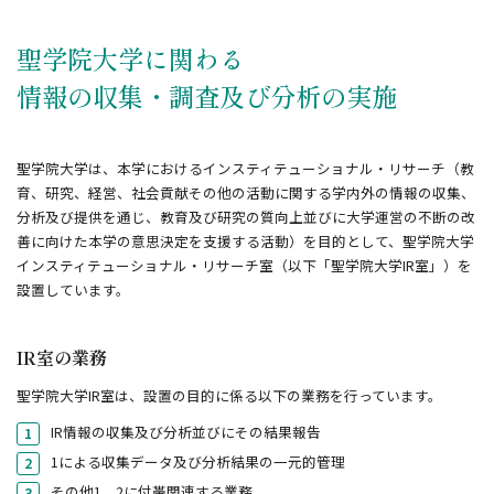
聖学院大学に関わる
情報の収集・調査及び分析の実施
聖学院大学は、本学におけるインスティテューショナル・リサーチ（教
育、研究、経営、社会貢献その他の活動に関する学内外の情報の収集、
分析及び提供を通じ、教育及び研究の質向上並びに大学運営の不断の改
善に向けた本学の意思決定を支援する活動）を目的として、聖学院大学
インスティテューショナル・リサーチ室（以下「聖学院大学IR室」）を
設置しています。
IR室の業務
聖学院大学IR室は、設置の目的に係る以下の業務を行っています。
IR情報の収集及び分析並びにその結果報告
1による収集データ及び分析結果の一元的管理
その他1、2に付帯関連する業務