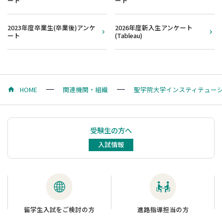
ート
ート
2023年度卒業生(卒業後)アンケ
2026年度新入生アンケート
ート
(Tableau)
HOME
関連機関・組織
聖学院大学インスティテューシ
受験生の方へ
入試情報
留学生入試をご検討の方
進路指導担当の方