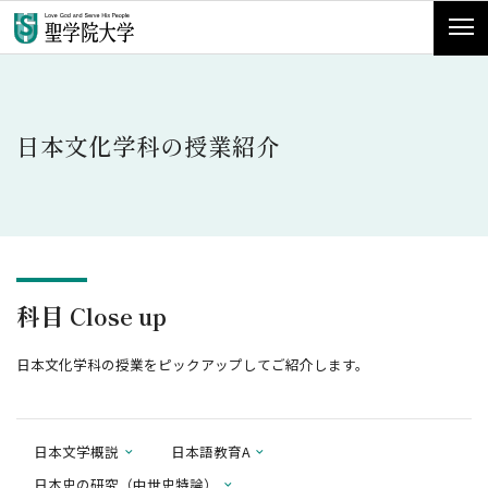
日本文化学科の授業紹介
科目 Close up
日本文化学科の授業をピックアップしてご紹介します。
日本文学概説
日本語教育A
日本史の研究（中世史特論）