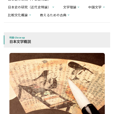
日本史の研究（近代史特論）
文学理論
中国文学
比較文化概論
教えるための古典
科目 Close up
日本文学概説