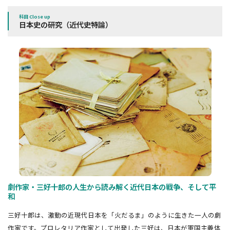
科目 Close up
日本史の研究（近代史特論）
劇作家・三好十郎の人生から読み解く近代日本の戦争、そして平
和
三好十郎は、激動の近現代日本を「火だるま」のように生きた一人の劇
作家です。プロレタリア作家として出発した三好は、日本が軍国主義体