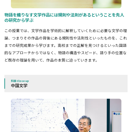
物語を織りなす文学作品には規則や法則があるということを先人
の研究から学ぶ
この授業では、文学作品を学術的に解釈していくために必要な文学の理
論、つまりその作品の背後にある規則性や法則性といったものを、これ
までの研究成果から学びます。高校までの正解を見つけるといった国語
的なアプローチからではなく、物語の構造やスピード、語り手の位置な
ど既存の理論を用いて、作品の本質に迫っていきます。
科目 Close up
中国文学