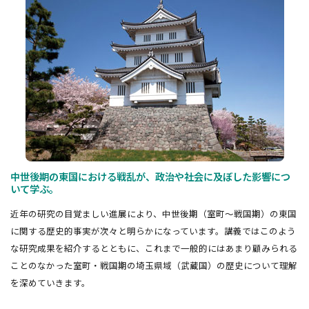
中世後期の東国における戦乱が、政治や社会に及ぼした影響につ
いて学ぶ。
近年の研究の目覚ましい進展により、中世後期（室町～戦国期）の東国
に関する歴史的事実が次々と明らかになっています。講義ではこのよう
な研究成果を紹介するとともに、これまで一般的にはあまり顧みられる
ことのなかった室町・戦国期の埼玉県域（武蔵国）の歴史について理解
を深めていきます。