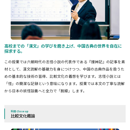
高校までの「漢文」の学びを磨き上げ、中国古典の世界を自在に
探求する。
この授業では六朝時代の志怪小説の代表作である『捜神記』の記事を素
材として、漢文読解の基礎力を身につけつつ、中国の古典作品を扱うた
めの基本的な技術の習得、比較文化の着想を学びます。志怪小説とは
「怪」の簡潔な記録という意味になります。授業では本文の丁寧な読解
から日本の妖怪談義へと全力で「脱線」します。
科目 Close up
比較文化概論