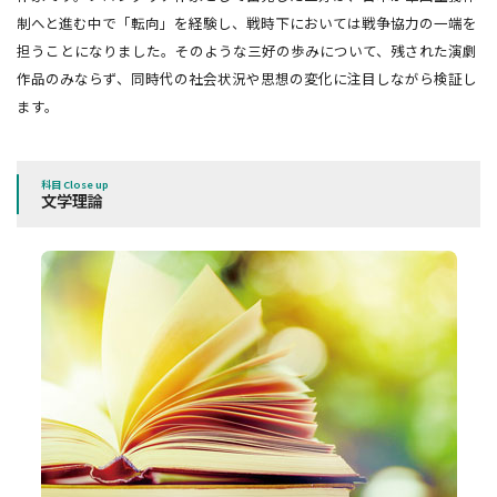
制へと進む中で「転向」を経験し、戦時下においては戦争協力の一端を
担うことになりました。そのような三好の歩みについて、残された演劇
作品のみならず、同時代の社会状況や思想の変化に注目しながら検証し
ます。
科目 Close up
文学理論