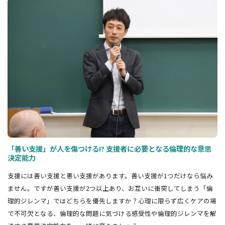
「善い支援」が人を傷つける!? 支援者に必要となる倫理的な意思
決定能力
支援には善い支援と悪い支援があります。善い支援が1つだけなら悩み
ません。ですが善い支援が2つ以上あり、お互いに衝突してしまう「倫
理的ジレンマ」ではどちらを優先しますか？心理に限らず広くケアの場
で不可欠となる、倫理的な問題に気づける感受性や倫理的ジレンマを解