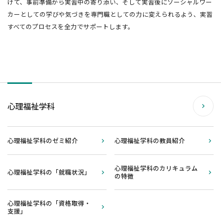
けて、事前準備から実習中の寄り添い、そして実習後にソーシャルワー
カーとしての学びや気づきを専門職としての力に変えられるよう、実習
すべてのプロセスを全力でサポートします。
心理福祉学科
心理福祉学科のゼミ紹介
心理福祉学科の教員紹介
心理福祉学科のカリキュラム
心理福祉学科の「就職状況」
の特徴
心理福祉学科の「資格取得・
支援」