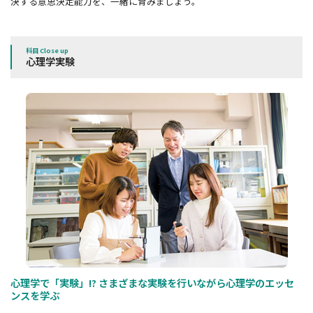
決する意思決定能力を、一緒に育みましょう。
科目 Close up
心理学実験
心理学で「実験」!? さまざまな実験を行いながら心理学のエッセ
ンスを学ぶ