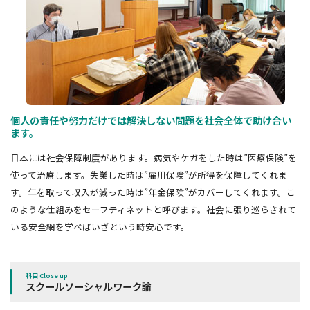
個人の責任や努力だけでは解決しない問題を社会全体で助け合い
ます。
日本には社会保障制度があります。病気やケガをした時は”医療保険”を
使って治療します。失業した時は”雇用保険”が所得を保障してくれま
す。年を取って収入が減った時は”年金保険”がカバーしてくれます。こ
のような仕組みをセーフティネットと呼びます。社会に張り巡らされて
いる安全網を学べばいざという時安心です。
科目 Close up
スクールソーシャルワーク論