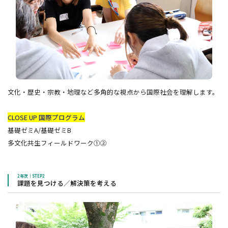
文化・歴史・宗教・地理など多角的な視点から国際社会を理解します。
CLOSE UP 国際プログラム
基礎ゼミA/基礎ゼミB
多文化共生フィールドワーク①②
2年次｜STEP2
課題を見つける／解決策を考える