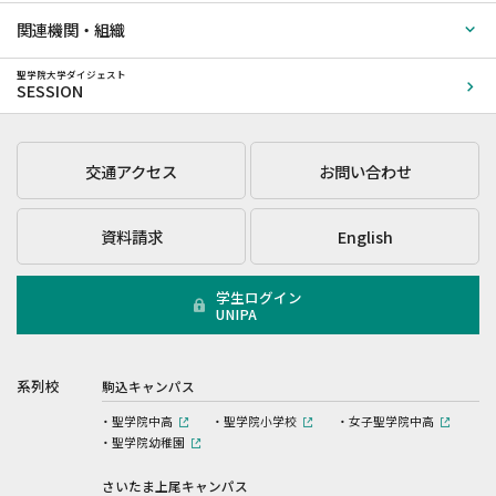
関連機関・組織
聖学院大学ダイジェスト
SESSION
交通アクセス
お問い合わせ
資料請求
English
学生ログイン
UNIPA
系列校
駒込キャンパス
聖学院中高
聖学院小学校
女子聖学院中高
聖学院幼稚園
さいたま上尾キャンパス