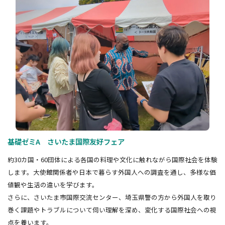
基礎ゼミA さいたま国際友好フェア
約30カ国・60団体による各国の料理や文化に触れながら国際社会を体験
します。大使館関係者や日本で暮らす外国人への調査を通し、多様な価
値観や生活の違いを学びます。
さらに、さいたま市国際交流センター、埼玉県警の方から外国人を取り
巻く課題やトラブルについて伺い理解を深め、変化する国際社会への視
点を養います。