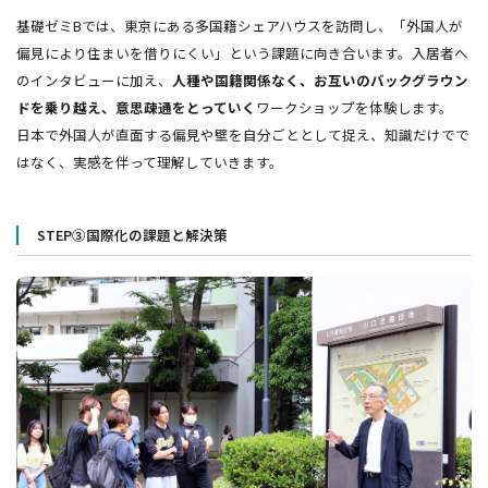
基礎ゼミBでは、東京にある多国籍シェアハウスを訪問し、「外国人が
偏見により住まいを借りにくい」という課題に向き合います。入居者へ
のインタビューに加え、
人種や国籍関係なく、
お互いのバックグラウン
ドを乗り越え、意思疎通をとっていく
ワークショップを体験します。
日本で外国人が直面する偏見や壁を自分ごととして捉え、知識だけでで
はなく、実感を伴って理解していきます。
STEP③国際化の課題と解決策