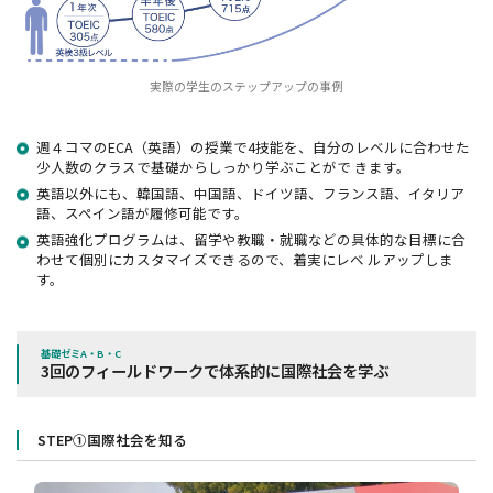
実際の学生のステップアップの事例
週４コマのECA（英語）の授業で4技能を、自分のレベルに合わせた
少人数のクラスで基礎からしっかり学ぶことがで きます。
英語以外にも、韓国語、中国語、ドイツ語、フランス語、イタリア
語、スペイン語が履修可能です。
英語強化プログラムは、留学や教職・就職などの具体的な目標に合
わせて個別にカスタマイズできるので、着実にレベ ルアップしま
す。
基礎ゼミA・B・C
3回のフィールドワークで体系的に国際社会を学ぶ
STEP①国際社会を知る