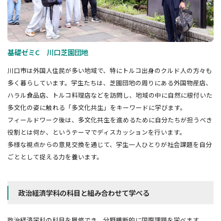
基礎ゼミC 川口芝園団地
川口市は外国人住民が多い地域で、特にトルコ出身のクルド人の方々も
多く暮らしています。学生たちは、芝園団地の周りにある外国物産店、
ハラル食品店、トルコ料理店などを訪問し、地域の中に自然に根付いた
多文化の姿に触れる「多文化共生」をキーワードに学びます。
フィールドワーク後は、多文化共生を進めるために自分たちが担うべき
役割とは何か、というテーマでディスカッションを行います。
多様な視点からの意見交換を通じて、学生一人ひとりが社会課題を自分
ごととして捉える力を養います。
政治経済学科の科目と組み合わせて学べる
政治経済学科の科目を履修でき、分野横断的に国際課題を学べます。