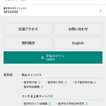
聖学院大学ダイジェスト
SESSION
交通アクセス
お問い合わせ
資料請求
English
学生ログイン
UNIPA
系列校
駒込キャンパス
聖学院中高
聖学院小学校
女子聖学院中高
聖学院幼稚園
さいたま上尾キャンパス
聖学院みどり幼稚園
聖学院大学総合研究所