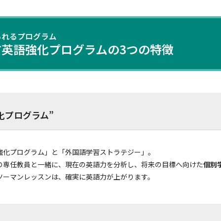
られるプログラム
英語強化プログラムの3つの特徴
化プログラム”
強化プログラム」と「外国語学習ストラテジー」。
の専任教員と一緒に、現在の英語力を分析し、将来の目標へ向けた
個別
ツーマンレッスンは、確実に英語力が上がります。