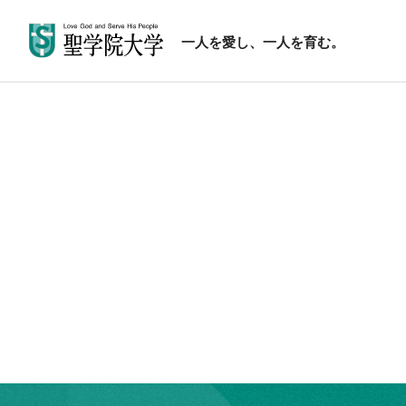
一人を愛し、一人を育む。