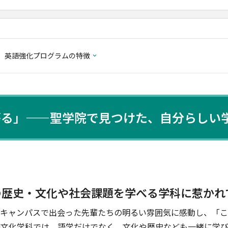
英語強化プログラムの特徴
がる」——聖学院で見つけた、自分らしい
の歴史・文化や社会課題を学べる学科に惹かれ
ンキャンパスで出会った先輩たちの明るい雰囲気に感動し、「
際文化学科では、語学だけでなく、文化や歴史なども一緒に学