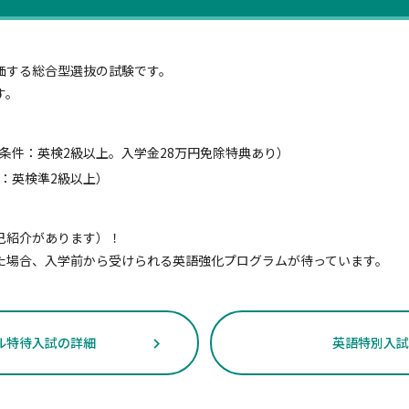
価する総合型選抜の試験です。
す。
条件：英検2級以上。入学金28万円免除特典あり）
例：英検準2級以上）
己紹介があります）！
た場合、入学前から受けられる英語強化プログラムが待っています。
ル特待入試の詳細
英語特別入試