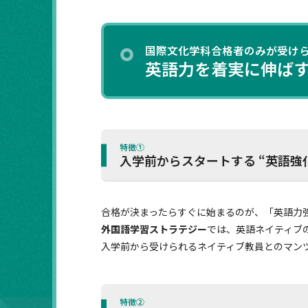
国際文化学科合格者のみが受け
英語力を着実に伸ばす
特徴①
入学前からスタートする “英語強
合格が決まったらすぐに始まるのが、「英語力
外国語学習ストラテジー
では、英語ネイティブ
入学前から受けられるネイティブ教員とのマン
特徴②