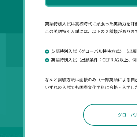
英語特別入試は高校時代に頑張った英語力を評
この英語特別入試には、以下の２種類がありま
英語特別入試〈グローバル特待方式〉（出願
英語特別入試（出願条件：CEFR A2以上、
なんと試験方法は面接のみ（一部英語による自
いずれの入試でも国際文化学科に合格・入学し
グローバ