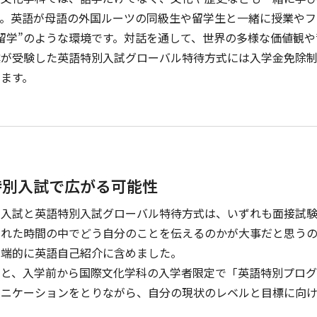
す。英語が母語の外国ルーツの同級生や留学生と一緒に授業やフ
留学”のような環境です。対話を通して、世界の多様な価値観
僕が受験した英語特別入試グローバル特待方式には入学金免除
ます。
特別入試で広がる可能性
別入試と英語特別入試グローバル特待方式は、いずれも面接試
られた時間の中でどう自分のことを伝えるのかが大事だと思う
く端的に英語自己紹介に含めました。
ると、入学前から国際文化学科の入学者限定で「英語特別プログ
ュニケーションをとりながら、自分の現状のレベルと目標に向