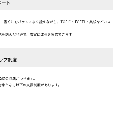
ポート
・書く）をバランスよく鍛えながら、TOEIC・TOEFL・英検などの
階を踏んだ指導で、着実に成長を実感できます。
ップ制度
免除
の特典がつきます。
対象となる以下の支援制度があります。