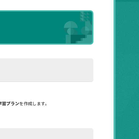
学習プラン
を作成します。