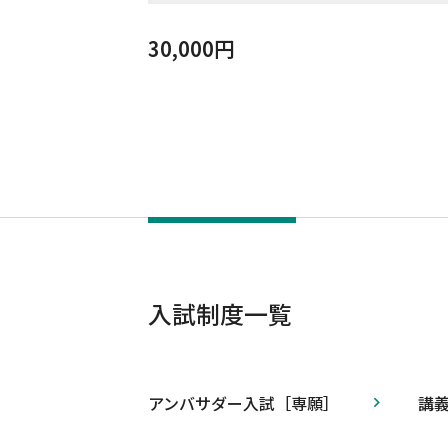
30,000円
入試制度一覧
アンバサダー入試［専願］
講