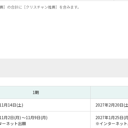
薦］の合計に［クリスチャン推薦］を含みます。
1期
11月14日(土)
2027年2月20日(土
11月2日(月) ～11月9日(月)
2027年1月25日(月
ターネット出願
※インターネット