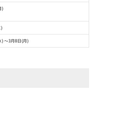
月)
)
水) ～3月8日(月)