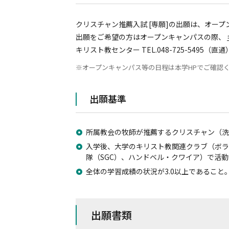
クリスチャン推薦入試 [専願]の出願は、オー
出願をご希望の方はオープンキャンパスの際、
キリスト教センター TEL.048-725-5495（直通
オープンキャンパス等の日程は本学HPでご確認
出願基準
所属教会の牧師が推薦するクリスチャン（洗
入学後、大学のキリスト教関連クラブ（ボラ
隊（SGC）、ハンドベル・クワイア）で活
全体の学習成績の状況が3.0以上であること
出願書類