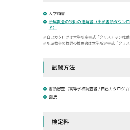
入学願書
所属教会の牧師の推薦書（出願書類ダウンロ
ド）
自己カタログは本学所定書式「クリスチャン推薦
所属教会の牧師の推薦書は本学所定書式「クリス
試験方法
書類審査（高等学校調査書 / 自己カタログ 
面接
検定料