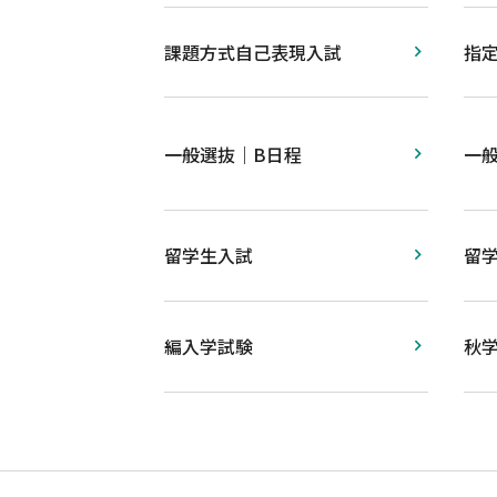
課題方式自己表現入試
指定
一般選抜｜B日程
一
留学生入試
留
編入学試験
秋