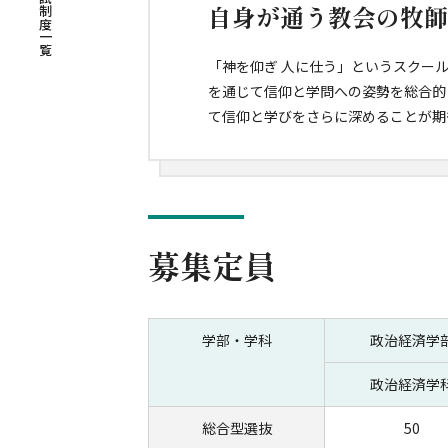
入試制度一覧
自身が通う教会の牧師
「神を仰ぎ 人に仕う」というスクー
を通じて信仰と学問への姿勢を総合的
て信仰と学びをさらに深めることが期
募集定員
学部・学科
政治経済学
政治経済学
総合型選抜
50