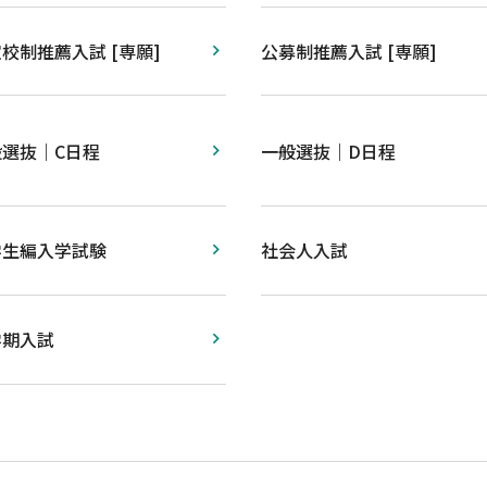
校制推薦入試 [専願]
公募制推薦入試 [専願]
般選抜｜C日程
一般選抜｜D日程
学生編入学試験
社会人入試
学期入試