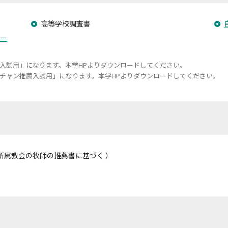
高等学校調査書
ー
入試用」になります。本学HPよりダウンロードしてください。
チャン推薦入試用」になります。本学HPよりダウンロードしてください。
/ 所属教会の牧師の推薦書に基づく ）