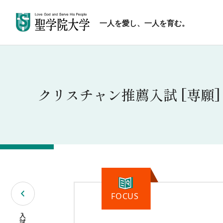
一人を愛し、一人を育む。
クリスチャン推薦入試 [専願]