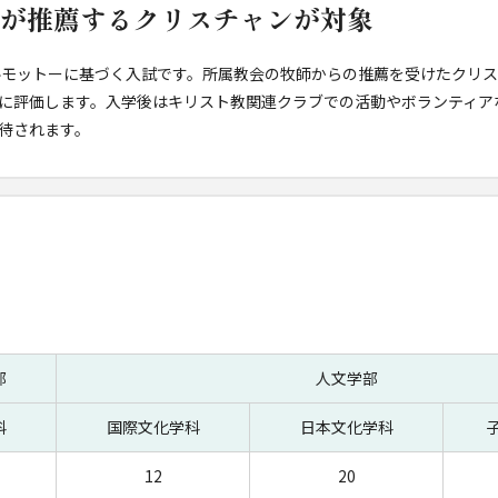
が推薦するクリスチャンが対象
ルモットーに基づく入試です。所属教会の牧師からの推薦を受けたクリ
に評価します。入学後はキリスト教関連クラブでの活動やボランティア
待されます。
部
人文学部
科
国際文化学科
日本文化学科
12
20