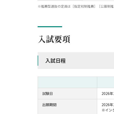
推薦型選抜の定員は［指定校制推薦］［公募制推
入試要項
入試日程
試験日
2026年
出願期間
2026年
※イン