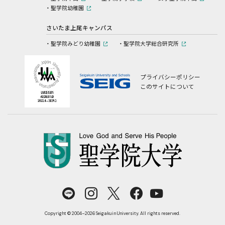
聖学院幼稚園
さいたま上尾キャンパス
聖学院みどり幼稚園
聖学院大学総合研究所
プライバシーポリシー
このサイトについて
Copyright © 2004–2026 Seigakuin University. All rights reserved.