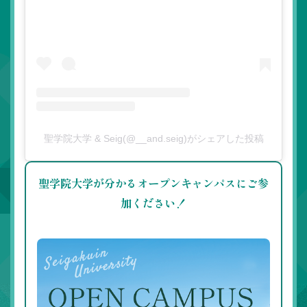
聖学院大学 & Seig(@__and.seig)がシェアした投稿
聖学院大学が分かるオープンキャンパスにご参
加ください！