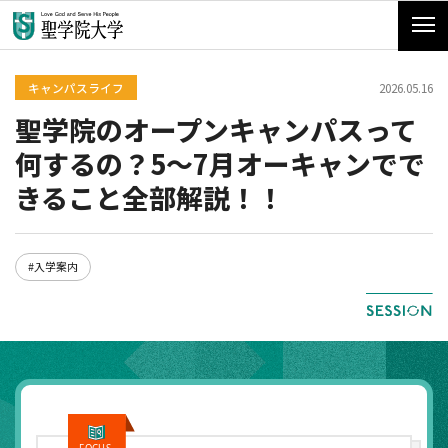
キャンパスライフ
2026.05.16
聖学院のオープンキャンパスって
何するの？5〜7月オーキャンでで
きること全部解説！！
#入学案内