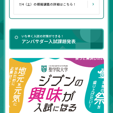
7/4（土）の模擬講義の詳細はこちら！
いち早く入試の対策ができる！
アンバサダー入試課題発表