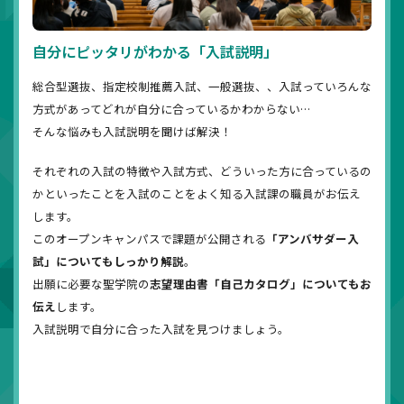
自分にピッタリがわかる「入試説明」
総合型選抜、指定校制推薦入試、一般選抜、、入試っていろんな
方式があってどれが自分に合っているかわからない…
そんな悩みも入試説明を聞けば解決！
それぞれの入試の特徴や入試方式、どういった方に合っているの
かといったことを入試のことをよく知る入試課の職員がお伝え
します。
このオープンキャンパスで課題が公開される
「アンバサダー入
試」についてもしっかり解説
。
出願に必要な聖学院の
志望理由書「自己カタログ」についてもお
伝え
します。
入試説明で自分に合った入試を見つけましょう。