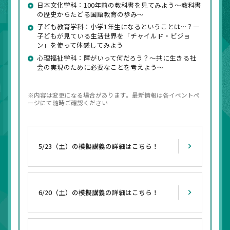
日本文化学科：100年前の教科書を見てみよう～教科書
の歴史からたどる国語教育の歩み～
子ども教育学科：小学1年生になるということは…？―
子どもが見ている生活世界を「チャイルド・ビジョ
ン」を使って体感してみよう
心理福祉学科：障がいって何だろう？～共に生きる社
会の実現のために必要なことを考えよう～
内容は変更になる場合があります。最新情報は各イベントペ
ージにて随時ご確認ください
5/23（土）の模擬講義の詳細はこちら！
6/20（土）の模擬講義の詳細はこちら！