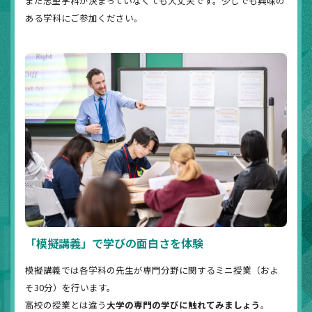
まだ志望学科が決まっていなくても大丈夫です。少しでも興味の
ある学科にご参加ください。
「模擬講義」で学びの面白さを体験
模擬講義では各学科の先生が専門分野に関するミニ授業（およ
そ30分）を行います。
高校の授業とは違う
大学の専門の学びに触れてみましょう
。