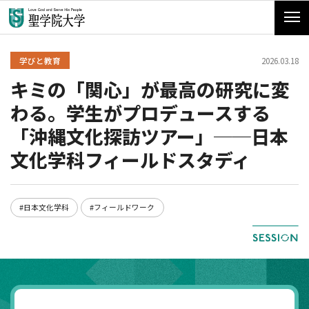
学びと教育
2026.03.18
キミの「関心」が最高の研究に変
わる。学生がプロデュースする
「沖縄文化探訪ツアー」──日本
文化学科フィールドスタディ
#日本文化学科
#フィールドワーク