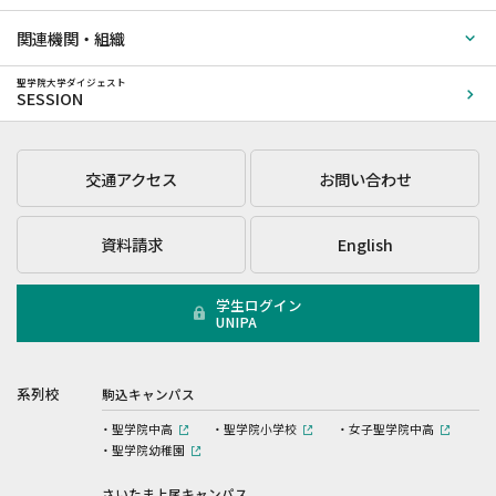
関連機関・組織
聖学院大学ダイジェスト
SESSION
交通アクセス
お問い合わせ
資料請求
English
学生ログイン
UNIPA
系列校
駒込キャンパス
聖学院中高
聖学院小学校
女子聖学院中高
聖学院幼稚園
さいたま上尾キャンパス