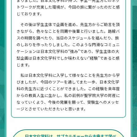
まりました。日本文化学科が持つ、学生―先生方とのネッ
トワークが充実した環境が、今回の旅に繋がったのだと感
じております。
その後は学生主体で企画を進め、先生方からご助言を頂
きながら、色々なことを同期や後輩と行いました。路線バ
スの時間を調べたり、当日のスケジュールを組んだり、旅
のしおりを作ったりしました。このような円滑なコミュニ
ケーションは日本文化学科の“強み”であり、学生主体の大
型企画は日本文化学科でしか味わえない“経験”であると感
じます。
私は日本文化学科に入学して様々なことを先生方から学
びましたが、今回のツアーを通してまた一歩、日本文化学
科の先生方に近づくことができました。この経験を来年度
からの教員人生に生かし、私の前例が聖学院大学の財産に
なっていくよう、今後の発展を願って、受験生へのメッセ
ージとさせていただきたいと思います。
日本文化学科は、サブカルチャーから古典まで学べ