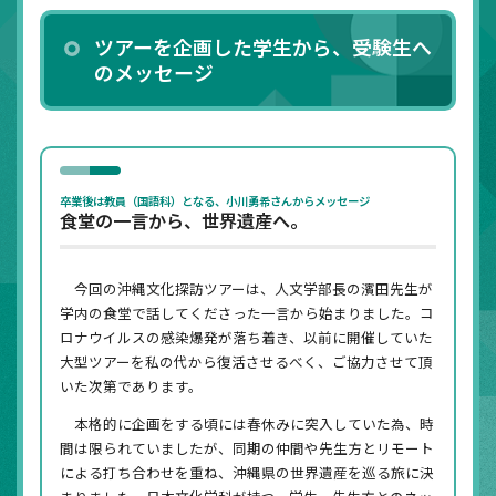
ツアーを企画した学生から、受験生へ
のメッセージ
卒業後は教員（国語科）となる、小川勇希さんからメッセージ
食堂の一言から、世界遺産へ。
今回の沖縄文化探訪ツアーは、人文学部長の濱田先生が
学内の食堂で話してくださった一言から始まりました。コ
ロナウイルスの感染爆発が落ち着き、以前に開催していた
大型ツアーを私の代から復活させるべく、ご協力させて頂
いた次第であります。
本格的に企画をする頃には春休みに突入していた為、時
間は限られていましたが、同期の仲間や先生方とリモート
による打ち合わせを重ね、沖縄県の世界遺産を巡る旅に決