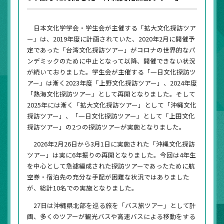
日本文化学学会・学生会が主催する「拡大文化探訪ツア
ー」は、2019年度に計画されていた、2020年2月に開催予
定であった「台湾文化探訪ツアー」がコロナの世界的なパ
ンデミックのために中止となって以降、開催できない状況
が続いておりました。学生会が主催する「一日文化探訪ツ
アー」は漸く2023年度「上野文化探訪ツアー」、2024年度
「熱海文化探訪ツアー」として再開となりました。そして
2025年には漸く「拡大文化探訪ツアー」として「沖縄文化
探訪ツアー」、「一日文化探訪ツアー」として「上田文化
探訪ツアー」の2つの探訪ツアーが実施となりました。
2026年2月26日から3月1日に実施された「沖縄文化探訪
ツアー」は実に6年振りの再開となりました。今回は4年生
を中心として急遽編成された探訪ツアーであったために航
空券・宿泊先の充分な手配が困難な状況ではありました
が、総計10名での実施となりました。
27日は沖縄県北部を巡る旅を「バス旅ツアー」として計
画、多くのツアーが観光バスや高速バスによる移動をする