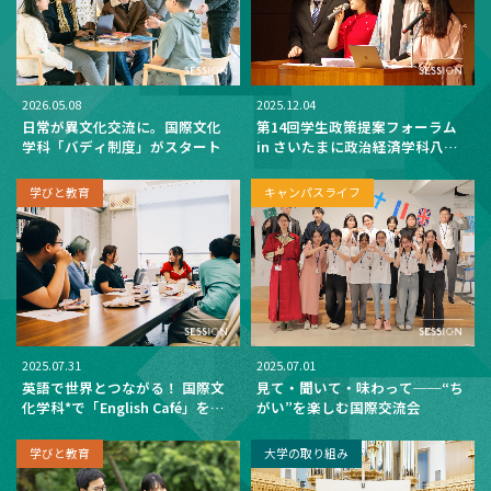
2026.05.08
2025.12.04
日常が異文化交流に。国際文化
第14回学生政策提案フォーラム
学科「バディ制度」がスタート
in さいたまに政治経済学科八木
ゼミの学生が参加！―留学生を
中心とした多文化共生の提案を
学びと教育
キャンパスライフ
発信 ―
2025.07.31
2025.07.01
英語で世界とつながる！ 国際文
見て・聞いて・味わって──“ち
化学科*で「English Café」を開
がい”を楽しむ国際交流会
催
学びと教育
大学の取り組み