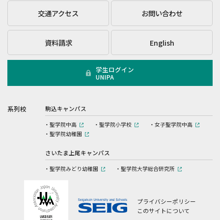
交通アクセス
お問い合わせ
資料請求
English
学生ログイン
UNIPA
系列校
駒込キャンパス
聖学院中高
聖学院小学校
女子聖学院中高
聖学院幼稚園
さいたま上尾キャンパス
聖学院みどり幼稚園
聖学院大学総合研究所
プライバシーポリシー
このサイトについて