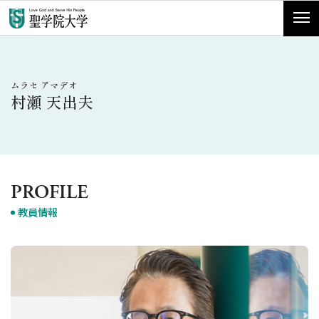
ムラセ アマデオ
村瀬 天出夫
PROFILE
教員情報