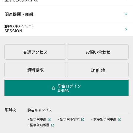
関連機関・組織
聖学院大学ダイジェスト
SESSION
交通アクセス
お問い合わせ
資料請求
English
学生ログイン
UNIPA
系列校
駒込キャンパス
聖学院中高
聖学院小学校
女子聖学院中高
聖学院幼稚園