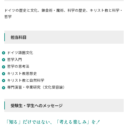
ドイツの歴史と文化、錬金術・魔術、科学の歴史、キリスト教と科学・
哲学
担当科⽬
ドイツ語圏文化
哲学入門
哲学の思考法
キリスト教思想史
キリスト教と自然科学
専門演習・卒業研究（文化受容論）
受験⽣・学⽣へのメッセージ
「知る」だけではない、「考える楽しみ」を！