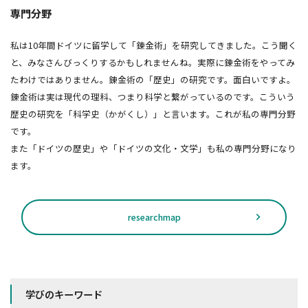
専門分野
私は10年間ドイツに留学して「錬金術」を研究してきました。こう聞く
と、みなさんびっくりするかもしれませんね。実際に錬金術をやってみ
たわけではありません。錬金術の「歴史」の研究です。面白いですよ。
錬金術は実は現代の理科、つまり科学と繋がっているのです。こういう
歴史の研究を「科学史（かがくし）」と言います。これが私の専門分野
です。
また「ドイツの歴史」や「ドイツの文化・文学」も私の専門分野になり
ます。
researchmap
学びのキーワード