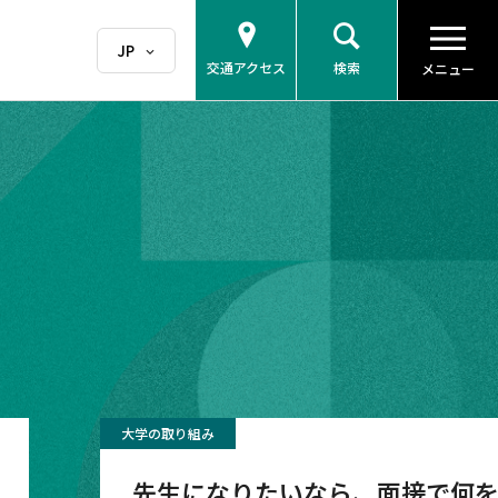
交通アクセス
検索
メニュー
大学の取り組み
先生になりたいなら、面接で何