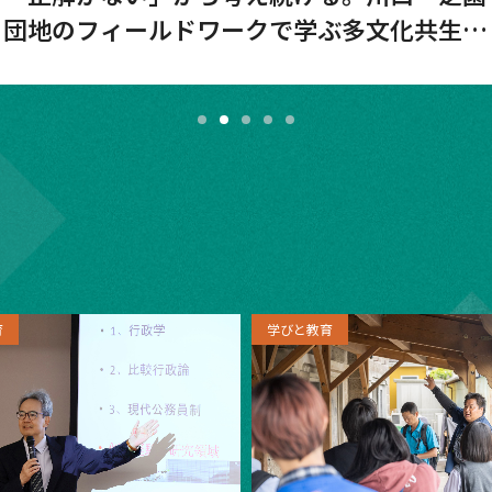
団地のフィールドワークで学ぶ多文化共生
― 留学生とともに、社会のリアルに向き合
う ―
育
学びと教育