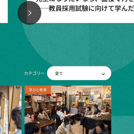
──教員採用試験に向けて学んだ
秒”
カテゴリー
学びと教育