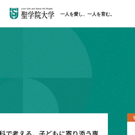
一人を愛し、一人を育む。
科で考える、子どもに寄り添う専