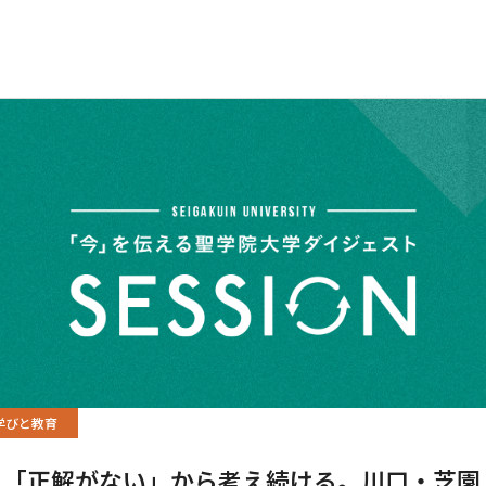
学びと教育
「正解がない」から考え続ける。川口・芝園