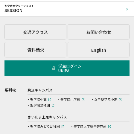
聖学院大学ダイジェスト
SESSION
交通アクセス
お問い合わせ
資料請求
English
学生ログイン
UNIPA
系列校
駒込キャンパス
聖学院中高
聖学院小学校
女子聖学院中高
聖学院幼稚園
さいたま上尾キャンパス
聖学院みどり幼稚園
聖学院大学総合研究所