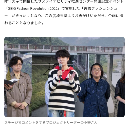
昨年大学で開催したサステイナビリティ推進センター開設記念イベント
「SEIG Fashion Revolution 2022」で実施した「古着ファションショ
ー」がきっかけとなり、この度埼玉県よりお声がけいただき、企画に携
わることとなりました。
ステージでコメントをするプロジェクトリーダーの小野さん