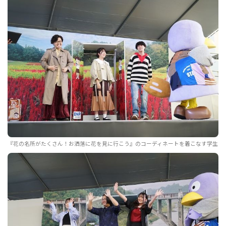
『花の名所がたくさん！お洒落に花を見に行こう』のコーディネートを着こなす学生