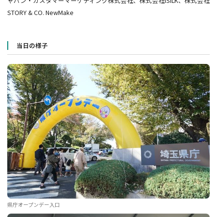
ャパン・カスタマーマーケティング株式会社、株式会社ISILK、株式会社
STORY & CO. NewMake
当日の様子
県庁オープンデー入口