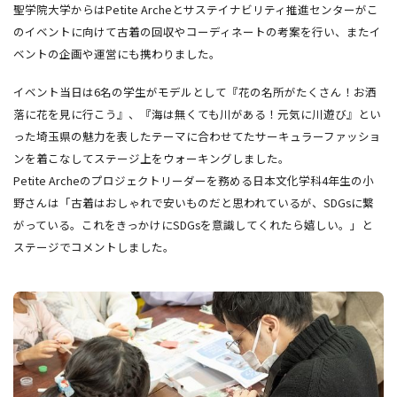
聖学院大学からはPetite Archeとサステイナビリティ推進センターがこ
のイベントに向けて古着の回収やコーディネートの考案を行い、またイ
ベントの企画や運営にも携わりました。
イベント当日は6名の学生がモデルとして『花の名所がたくさん！お洒
落に花を見に行こう』、『海は無くても川がある！元気に川遊び』とい
った埼玉県の魅力を表したテーマに合わせてたサーキュラーファッショ
ンを着こなしてステージ上をウォーキングしました。
Petite Archeのプロジェクトリーダーを務める日本文化学科4年生の小
野さんは「古着はおしゃれで安いものだと思われているが、SDGsに繋
がっている。これをきっかけにSDGsを意識してくれたら嬉しい。」と
ステージでコメントしました。