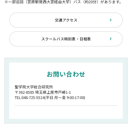
※一部巡回（宮原駅発西大宮経由大学）バス（約20分）があります。
交通アクセス
スクールバス時刻表・日程表
お問い合わせ
聖学院大学総合研究所
〒362-8585 埼玉県上尾市戸崎1-1
TEL:048-725-5524(平日 月〜金 9:00-17:00)