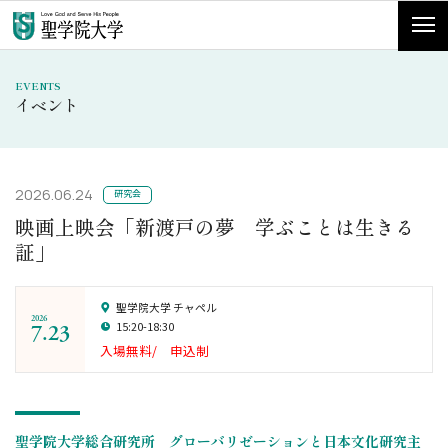
EVENTS
イベント
2026.06.24
研究会
映画上映会「新渡戸の夢 学ぶことは生きる
証」
聖学院大学 チャペル
2026
7.23
15:20-18:30
入場無料/ 申込制
聖学院大学総合研究所 グローバリゼーションと日本文化研究主