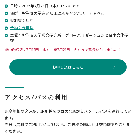
日時：2026年7月23日（木）15:20-18:30
場所：聖学院大学さいたま上尾キャンパス チャペル
参加費：無料
予約：要申込
主催：聖学院大学総合研究所 グローバリゼーションと日本文化研
究
申込締切：7月15日（水） ※7月21日（火）まで延長いたしました！
お申し込はこちら
アクセス/バスの利用
JR高崎線の宮原駅、JR川越線の西大宮駅からスクールバスを運行してい
ます。
当日は無料でご利用いただけます。ご来校の際は公共交通機関をご利用
ください。