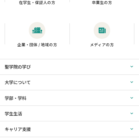
在学生・保証人の方
卒業生の方
企業・団体 / 地域の方
メディアの方
聖学院の学び
大学について
学部・学科
学生生活
キャリア支援